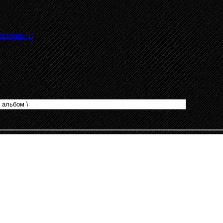
нтарии (1)