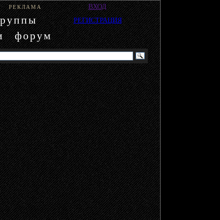
ВХОД
РЕКЛАМА
группы
РЕГИСТРАЦИЯ
и
форум