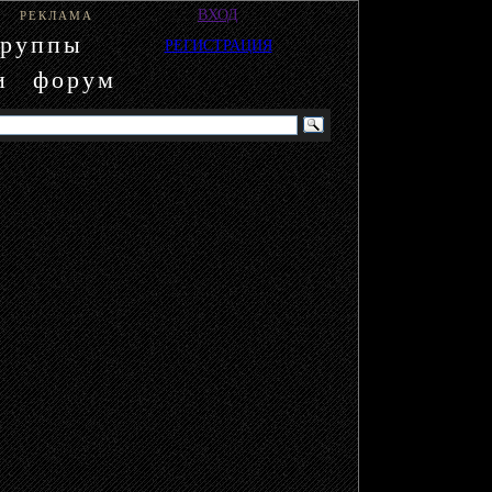
ВХОД
РЕКЛАМА
группы
РЕГИСТРАЦИЯ
и
форум