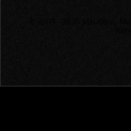
© 2003 - 2026 MetalRus. М
Коп