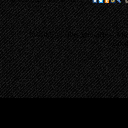
© 2003 - 2026 MetalRus. М
Коп