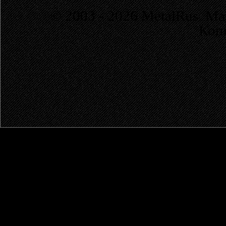
© 2003 - 2026 MetalRus. М
Коп