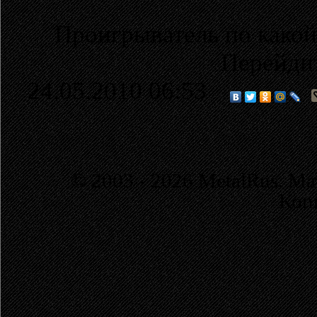
Проигрыватель по какой
Перейди
24.05.2010 06:53
© 2003 - 2026 MetalRus. М
Коп