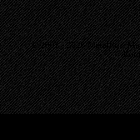
© 2003 - 2026 MetalRus. М
Коп