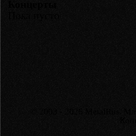
Концерты
Пока пусто
© 2003 - 2026 MetalRus. М
Коп