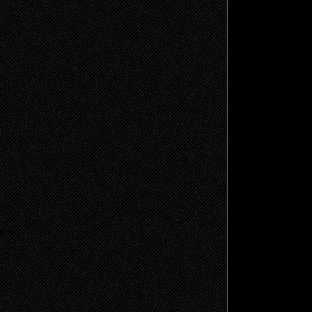
щено.