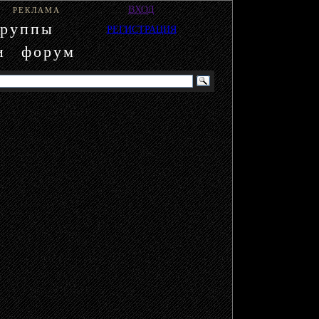
ВХОД
РЕКЛАМА
группы
РЕГИСТРАЦИЯ
и
форум