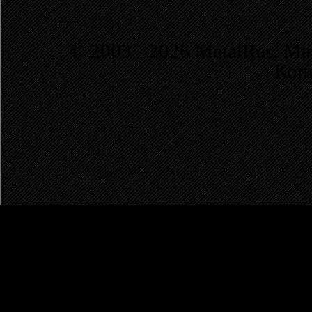
© 2003 - 2026 MetalRus. М
Коп