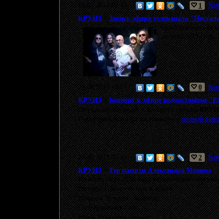
13.02.2014 03:43
1
Ком
КРУИЗ
>
Запись эфира телеканала "Носталь
Опубликовано виде
августа 2013 года.
29.08.2013 13:01
0
Ком
КРУИЗ
>
Концерт в эфире радиостанции "Ра
Опубликовано видео с концерта группы
КРУИ
Посмотреть концерт вы сможете в
полной верс
26.06.2013 05:45
2
Ком
КРУИЗ
>
Тур памяти Александра Монина
На весну-лето 2012 года запланирован тур па
Валерий Гаина
- гитара и вокал;
Николай Чунусов
- ударные;
Олег Кузьмичев
- бас;
Игорь Тимофеев
- вокал;