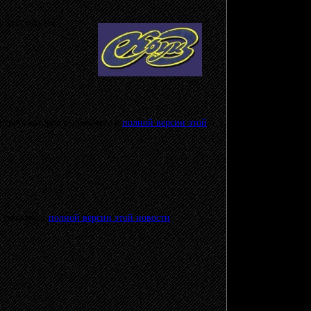
ое вы сможете
отреть которое вы сможете в
полной версии этой
ы сможете в
полной версии этой новости
.