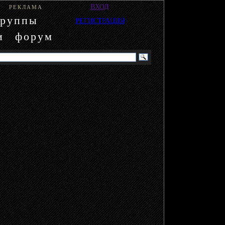
ВХОД
РЕКЛАМА
группы
РЕГИСТРАЦИЯ
и
форум