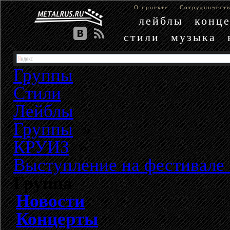
О проекте
Сотрудничест
лейблы
конц
стили
музыка
Группы
Стили
Лейблы
Группы
»
КРУИЗ
»
Выступление на фестивале 
Группа
Новости
Концерты