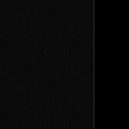
щено.