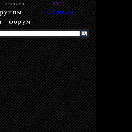
ВХОД
РЕКЛАМА
группы
РЕГИСТРАЦИЯ
и
форум