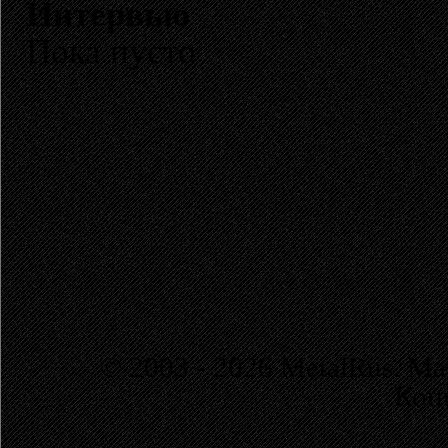
Интервью
Пока пусто
© 2003 - 2026 MetalRus. М
Коп