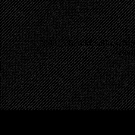
© 2003 - 2026 MetalRus. М
Коп