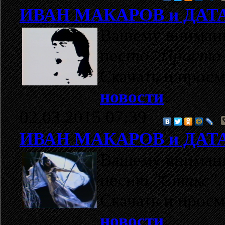
ИВАН МАКАРОВ и ДАТ
Вашему внимани
песню
"Просто 
Скачать и прос
новости
.
02.03.2015 07:39
ИВАН МАКАРОВ и ДАТ
Вашему внимани
песню
"Стикс"
.
Скачать и прос
новости
.