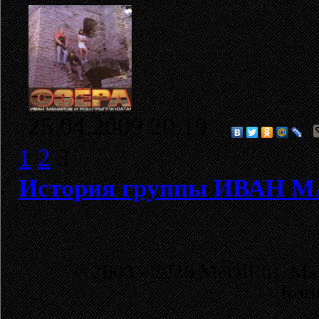
25.04.2009 20:19
1
2
3
История группы ИВАН 
© 2003 - 2026 MetalRus. М
Коп