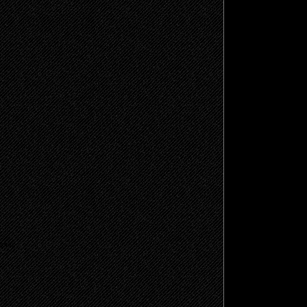
щено.