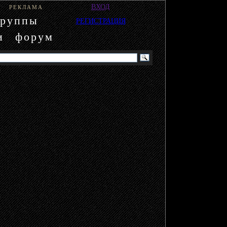
ВХОД
РЕКЛАМА
группы
РЕГИСТРАЦИЯ
и
форум