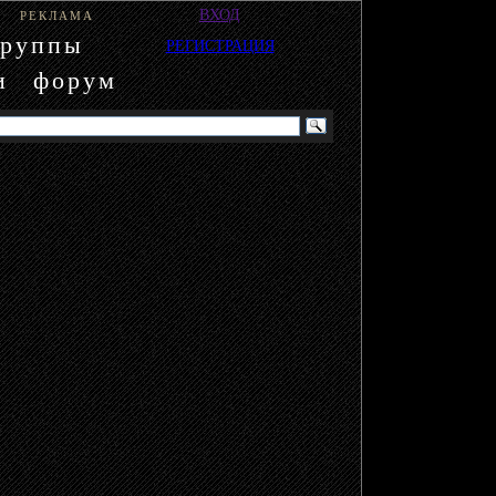
ВХОД
РЕКЛАМА
группы
РЕГИСТРАЦИЯ
и
форум